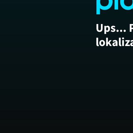
Ups... 
lokaliz