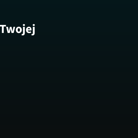
 Twojej