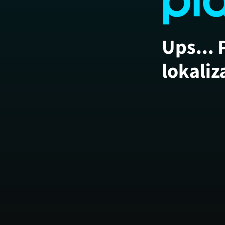
Ups... 
lokaliz