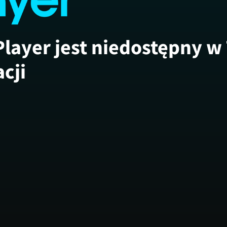
Player jest niedostępny w
acji