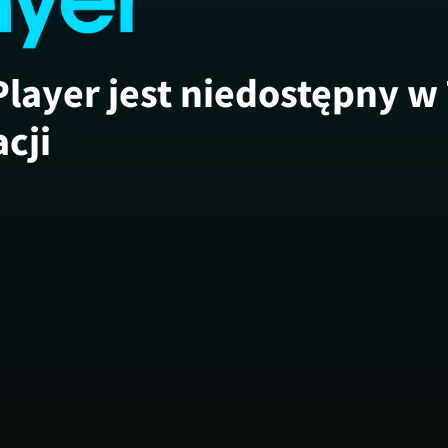
Player jest niedostępny w
acji