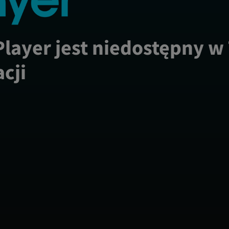
Player jest niedostępny w
acji