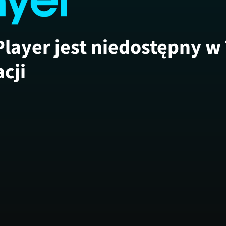
Player jest niedostępny w
acji