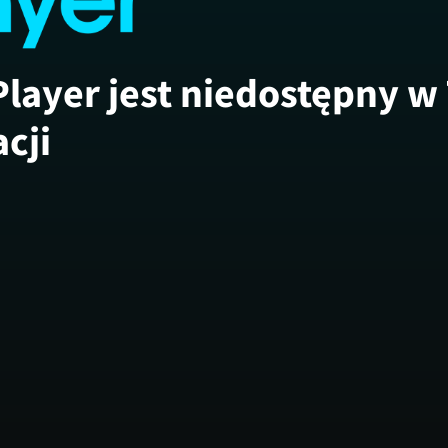
Player jest niedostępny w
acji