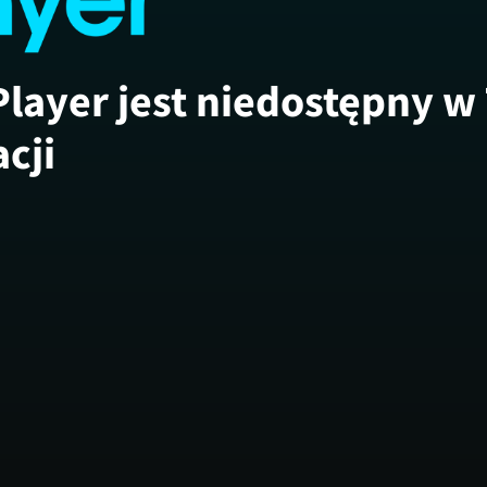
Player jest niedostępny w
acji