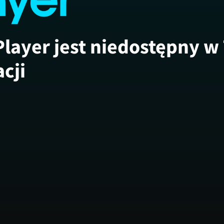
Player jest niedostępny w
acji