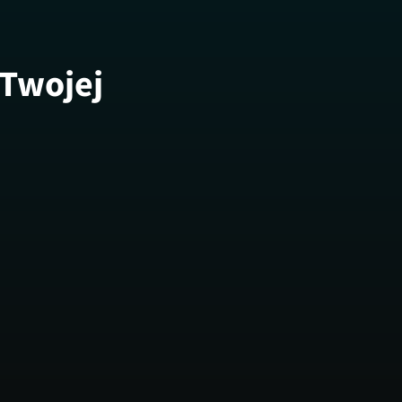
 Twojej