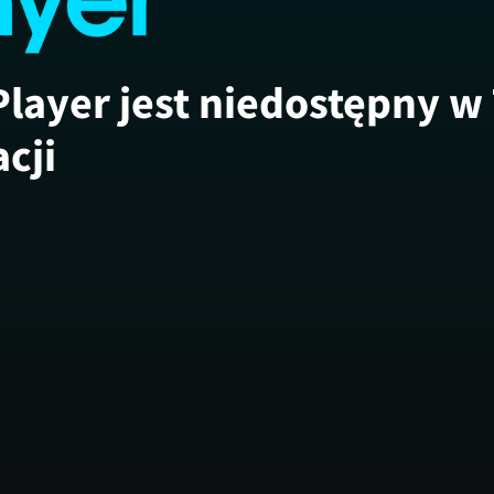
Player jest niedostępny w
acji