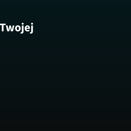
 Twojej