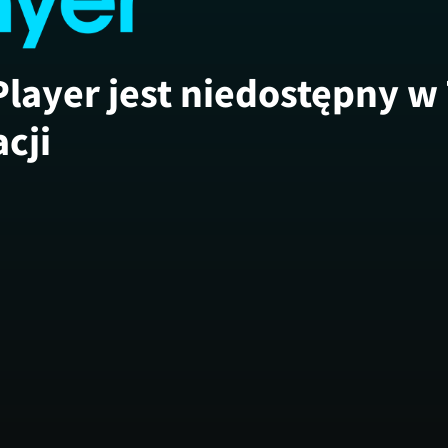
Player jest niedostępny w
acji