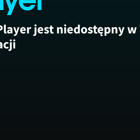
Player jest niedostępny w
acji