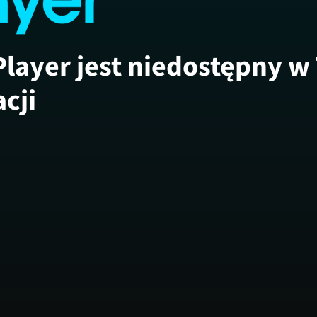
Player jest niedostępny w
acji