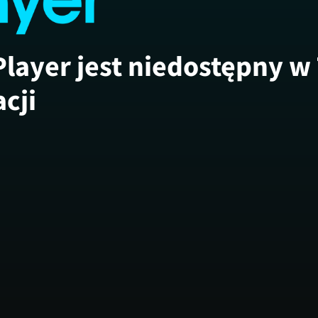
Player jest niedostępny w
acji