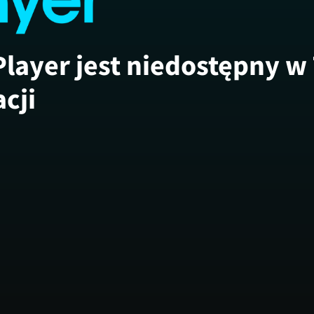
Player jest niedostępny w
acji