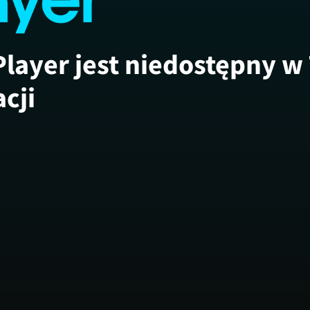
Player jest niedostępny w
acji