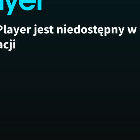
Player jest niedostępny w
acji