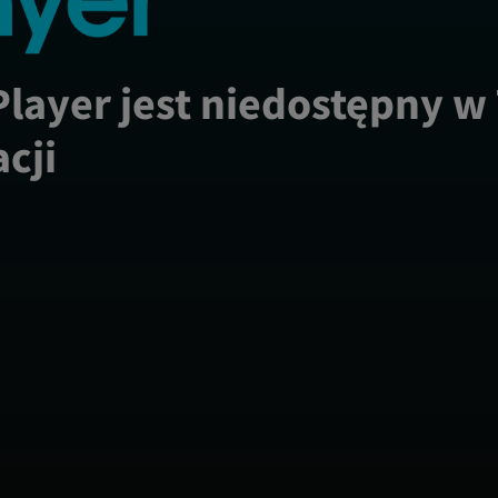
Player jest niedostępny w
acji