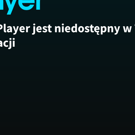
Player jest niedostępny w
acji