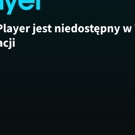
Player jest niedostępny w
acji