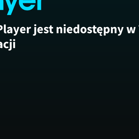
Player jest niedostępny w
acji