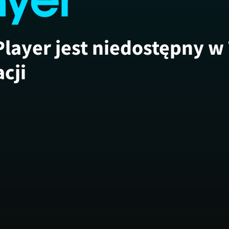
Player jest niedostępny w
acji