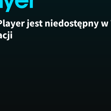
Player jest niedostępny w
acji