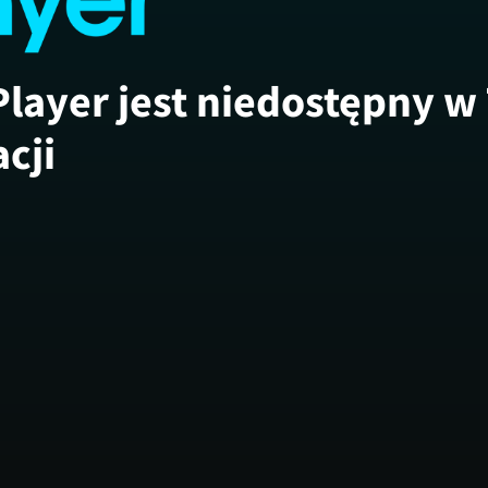
Player jest niedostępny w
acji