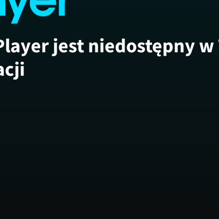
Player jest niedostępny w
acji