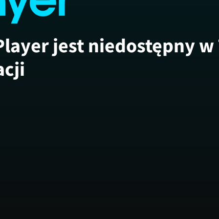
Player jest niedostępny w
acji