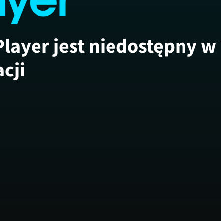
Player jest niedostępny w
acji