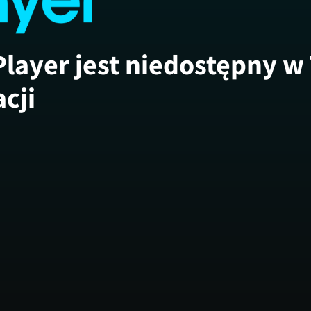
Player jest niedostępny w
acji