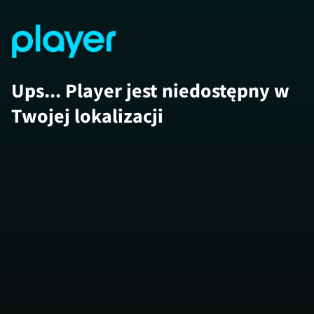
Ups... Player jest niedostępny w
Twojej lokalizacji