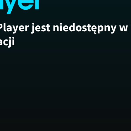
Player jest niedostępny w
acji