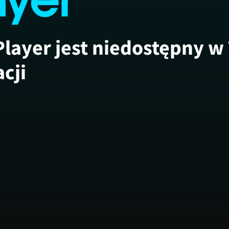
Player jest niedostępny w
acji