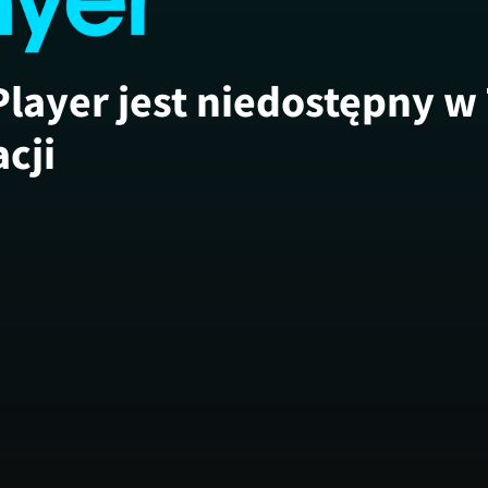
Player jest niedostępny w
acji