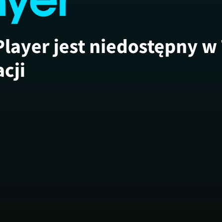
Player jest niedostępny w
acji