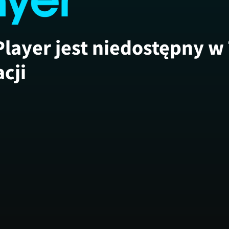
Player jest niedostępny w
acji