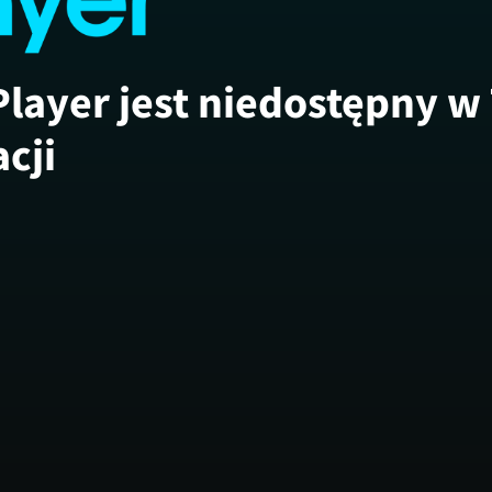
Player jest niedostępny w
acji