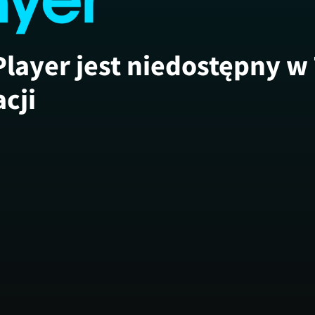
Player jest niedostępny w
acji