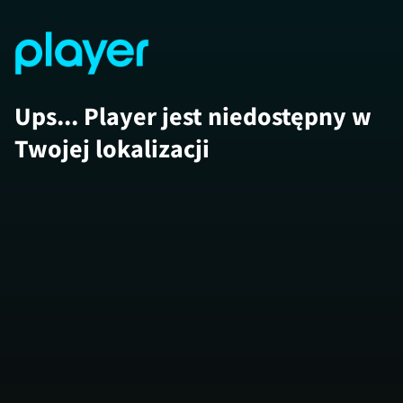
Ups... Player jest niedostępny w
Twojej lokalizacji