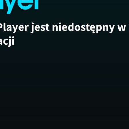
Player jest niedostępny w
acji