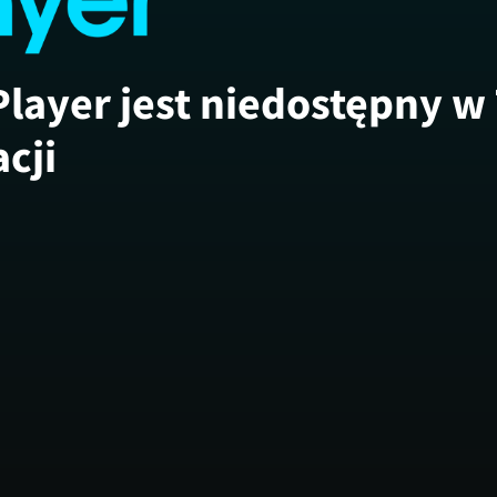
Player jest niedostępny w
acji