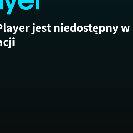
Player jest niedostępny w
acji