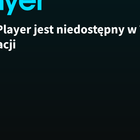
Player jest niedostępny w
acji