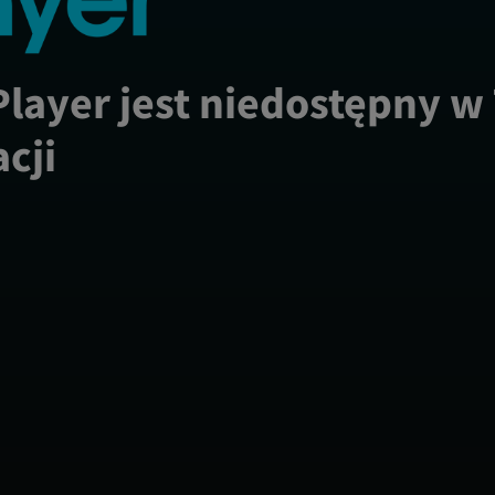
Player jest niedostępny w
acji