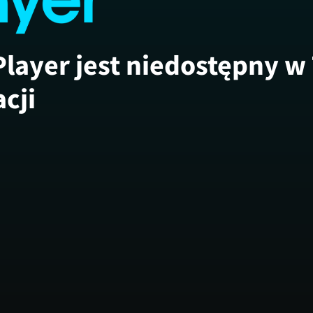
Player jest niedostępny w
acji