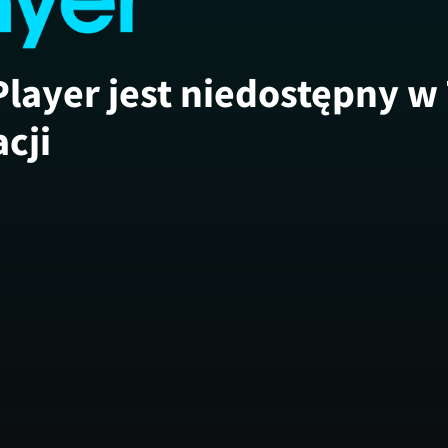
Player jest niedostępny w
acji