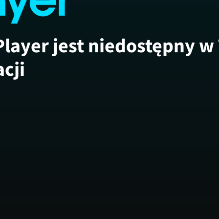
Player jest niedostępny w
acji