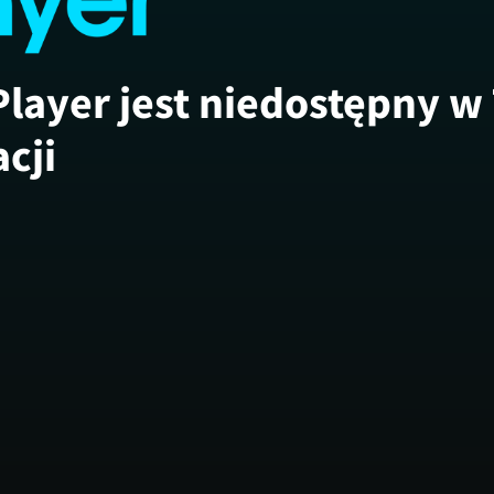
Player jest niedostępny w
acji