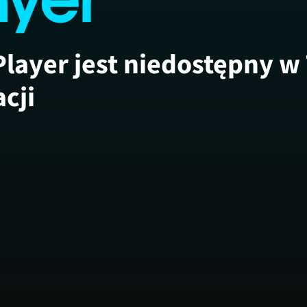
Player jest niedostępny w
acji