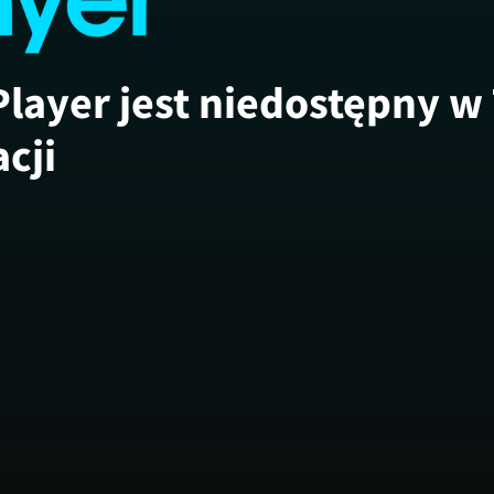
Player jest niedostępny w
acji