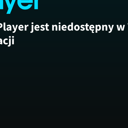
Player jest niedostępny w
acji